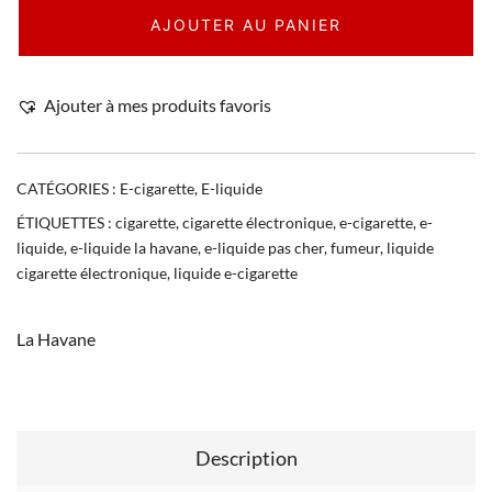
AJOUTER AU PANIER
Ajouter à mes produits favoris
CATÉGORIES :
E-cigarette
,
E-liquide
ÉTIQUETTES :
cigarette
,
cigarette électronique
,
e-cigarette
,
e-
liquide
,
e-liquide la havane
,
e-liquide pas cher
,
fumeur
,
liquide
cigarette électronique
,
liquide e-cigarette
La Havane
Description