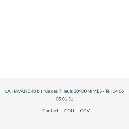
LA HAVANE 40 bis rue des Tilleuls 30900 NIMES - Tél: 04 66
05 01 31
Contact
CGU
CGV