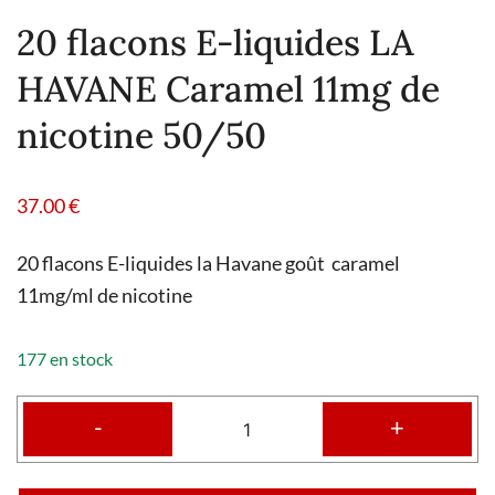
20 flacons E-liquides LA
HAVANE Caramel 11mg de
nicotine 50/50
37.00
€
20 flacons E-liquides la Havane goût caramel
11mg/ml de nicotine
177 en stock
-
+