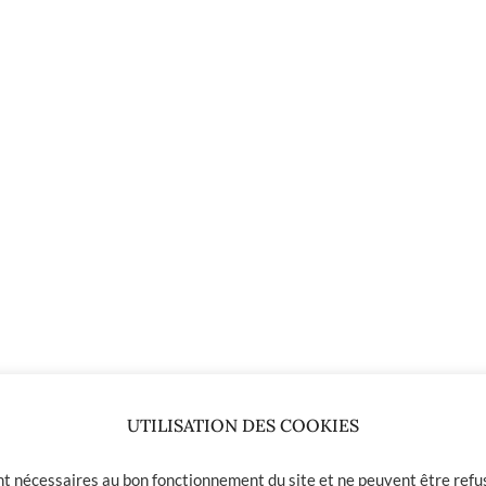
UTILISATION DES COOKIES
37.00
€
tine 50/50
ont nécessaires au bon fonctionnement du site et ne peuvent être refus