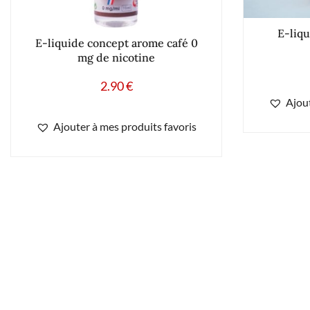
E-liqu
E-liquide concept arome café 0
mg de nicotine
2.90
€
Ajout
Ajouter à mes produits favoris