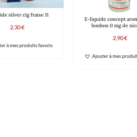
ide silver cig fraise 11
E-liquide concept arom
bonbon 0 mg de nic
2.30
€
2.90
€
er à mes produits favoris
Ajouter à mes produit