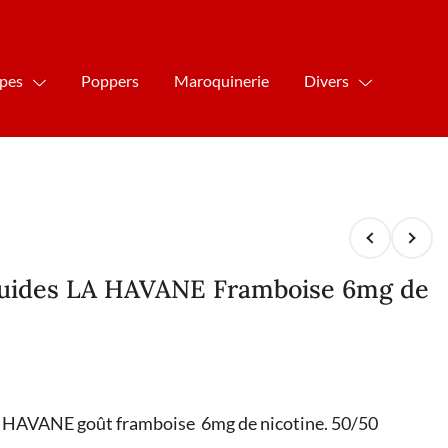
ipes
Poppers
Maroquinerie
Divers
iquides LA HAVANE Framboise 6mg de
LA HAVANE goût framboise 6mg de nicotine. 50/50