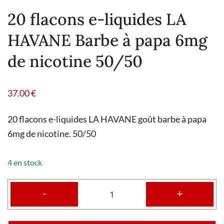
20 flacons e-liquides LA
HAVANE Barbe à papa 6mg
de nicotine 50/50
37.00
€
20 flacons e-liquides LA HAVANE goût barbe à papa
6mg de nicotine. 50/50
4 en stock
-
+