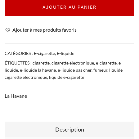
AJOUTER AU PANIER
Ajouter à mes produits favoris
CATÉGORIES :
E-cigarette
,
E-liquide
ÉTIQUETTES :
cigarette
,
cigarette électronique
,
e-cigarette
,
e-
liquide
,
e-liquide la havane
,
e-liquide pas cher
,
fumeur
,
liquide
cigarette électronique
,
liquide e-cigarette
La Havane
Description