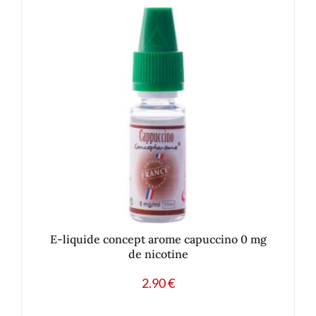
E-liquide concept arome capuccino 0 mg
de nicotine
2.90
€