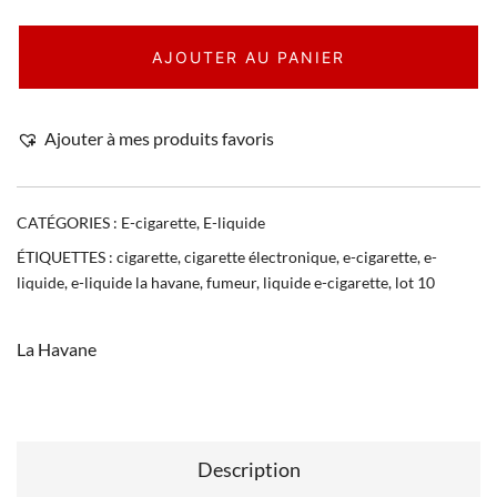
AJOUTER AU PANIER
Ajouter à mes produits favoris
CATÉGORIES :
E-cigarette
,
E-liquide
ÉTIQUETTES :
cigarette
,
cigarette électronique
,
e-cigarette
,
e-
liquide
,
e-liquide la havane
,
fumeur
,
liquide e-cigarette
,
lot 10
La Havane
Description