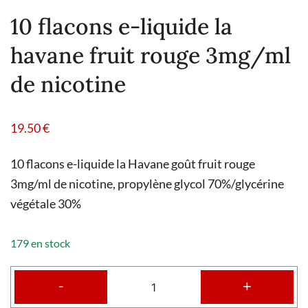
10 flacons e-liquide la
havane fruit rouge 3mg/ml
de nicotine
19.50
€
10 flacons e-liquide la Havane goût fruit rouge
3mg/ml de nicotine, propylène glycol 70%/glycérine
végétale 30%
179 en stock
-
+