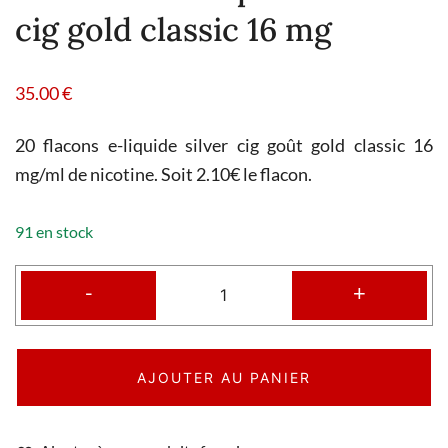
cig gold classic 16 mg
35.00
€
20 flacons e-liquide silver cig goût gold classic 16
mg/ml de nicotine. Soit 2.10€ le flacon.
91 en stock
-
+
AJOUTER AU PANIER