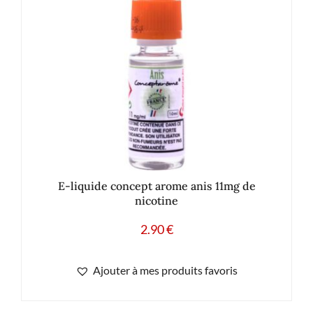
E-liquide concept arome anis 11mg de
nicotine
2.90
€
Ajouter à mes produits favoris