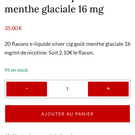
menthe glaciale 16 mg
35.00
€
20 flacons e-liquide silver cig goût menthe glaciale 16
mg/ml de nicotine. Soit 2.10€ le flacon.
95 en stock
-
+
AJOUTER AU PANIER