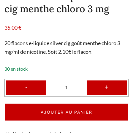
cig menthe chloro 3 mg
35.00
€
20 flacons e-liquide silver cig goût menthe chloro 3
mg/ml de nicotine. Soit 2.10€ le flacon.
30 en stock
-
+
AJOUTER AU PANIER