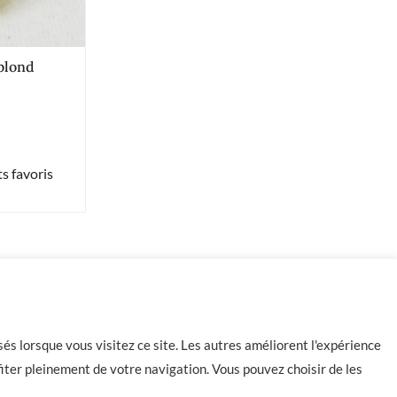
 blond
s favoris
-
+
54 en stock
Ajouter au panier
és lorsque vous visitez ce site. Les autres améliorent l'expérience
iter pleinement de votre navigation. Vous pouvez choisir de les
Contact
CGU
CGV