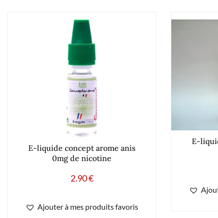
E-liqui
E-liquide concept arome anis
0mg de nicotine
2.90
€
Ajout
Ajouter à mes produits favoris