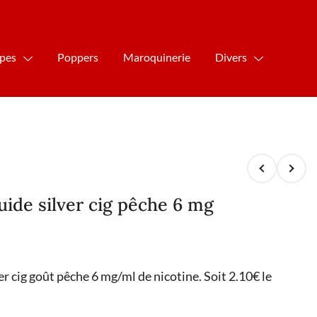
ipes
Poppers
Maroquinerie
Divers
quide silver cig pêche 6 mg
ver cig goût pêche 6 mg/ml de nicotine. Soit 2.10€ le