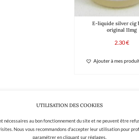
E-liquide silver cig
original 11mg
2.30
€
Ajouter à mes produit
UTILISATION DES COOKIES
ont nécessaires au bon fonctionnement du site et ne peuvent être refus
 visites. Nous vous recommandons d'accepter leur utilisation pour prof
paramétrer en cliquant sur
réglages
.
 01 31