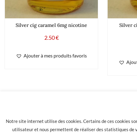
Silver cig caramel 6mg nicotine
Silver 
2.50
€
Ajouter à mes produits favoris
Ajout
2.30
€
E-liquide silver cig fruits rouges 6 mg/ml
Notre site internet utilise des cookies. Certains de ces cookies s
utilisateur et nous permettent de réaliser des statistiques de