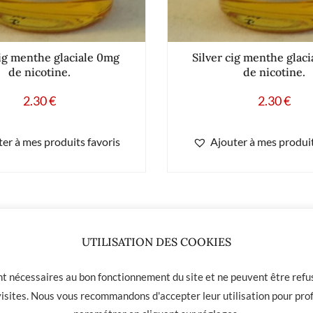
cig menthe glaciale 0mg
Silver cig menthe glac
de nicotine.
de nicotine.
2.30
€
2.30
€
er à mes produits favoris
Ajouter à mes produit
UTILISATION DES COOKIES
ont nécessaires au bon fonctionnement du site et ne peuvent être refus
 visites. Nous vous recommandons d'accepter leur utilisation pour prof