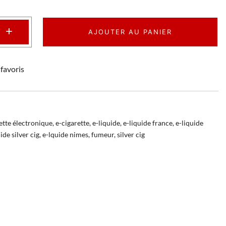
+
AJOUTER AU PANIER
favoris
ette électronique
,
e-cigarette
,
e-liquide
,
e-liquide france
,
e-liquide
ide silver cig
,
e-lquide nimes
,
fumeur
,
silver cig