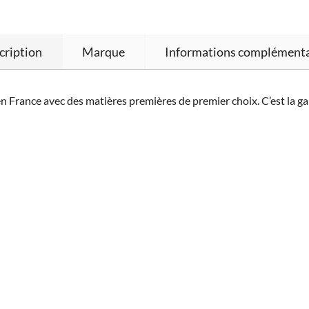
cription
Marque
Informations complémenta
en France avec des matières premières de premier choix. C’est la g