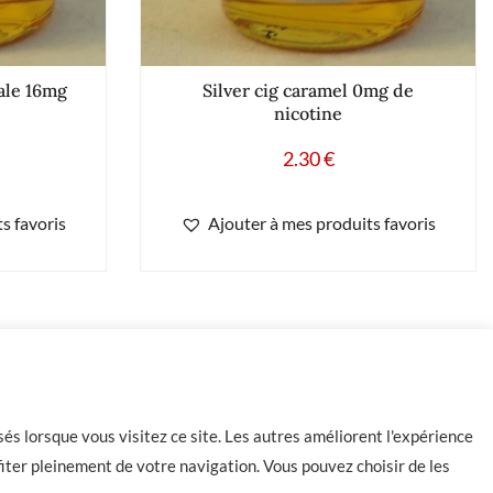
iale 16mg
Silver cig caramel 0mg de
nicotine
2.30
€
s favoris
Ajouter à mes produits favoris
-
+
184 en stock
Ajouter au panier
és lorsque vous visitez ce site. Les autres améliorent l'expérience
iter pleinement de votre navigation. Vous pouvez choisir de les