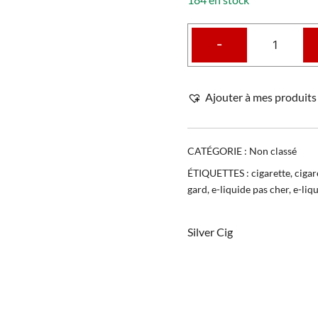
-
Ajouter à mes produits 
CATÉGORIE :
Non classé
ÉTIQUETTES :
cigarette
,
cigar
gard
,
e-liquide pas cher
,
e-liqu
Silver Cig