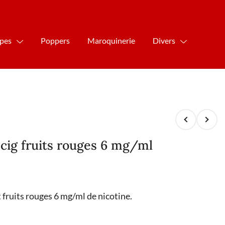
ipes
Poppers
Maroquinerie
Divers
r cig fruits rouges 6 mg/ml
t fruits rouges 6 mg/ml de nicotine.