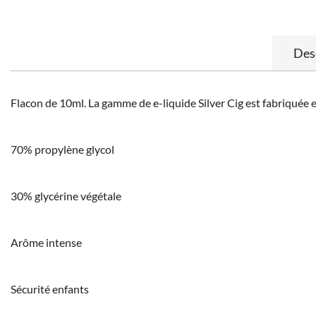
Des
Flacon de 10ml. La gamme de e-liquide Silver Cig est fabriquée 
70% propylène glycol
30% glycérine végétale
Arôme intense
Sécurité enfants