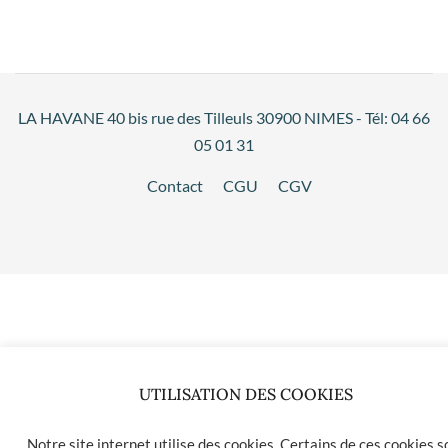
LA HAVANE 40 bis rue des Tilleuls 30900 NIMES - Tél: 04 66
05 01 31
Contact
CGU
CGV
UTILISATION DES COOKIES
Notre site internet utilise des cookies. Certains de ces cookies s