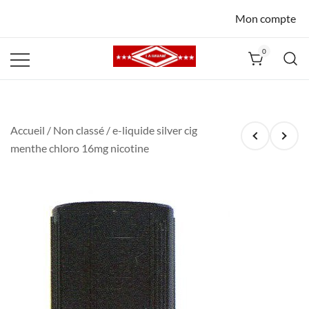
Mon compte
0
La Havane
Nîmes
Accueil
/
Non classé
/ e-liquide silver cig
menthe chloro 16mg nicotine