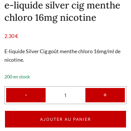
e-liquide silver cig menthe
chloro 16mg nicotine
2.30
€
E-liquide Silver Cig goût menthe chloro 16mg/ml de
nicotine.
200 en stock
-
+
AJOUTER AU PANIER