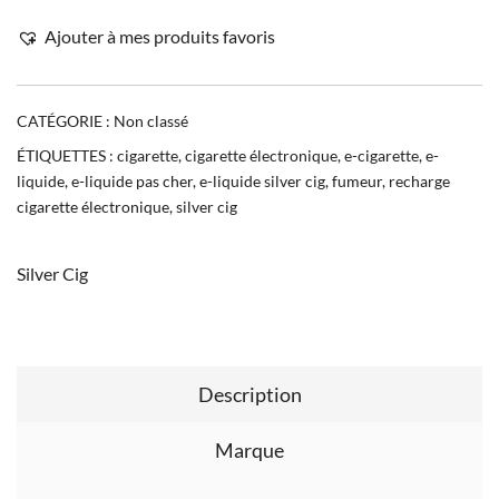
Ajouter à mes produits favoris
CATÉGORIE :
Non classé
ÉTIQUETTES :
cigarette
,
cigarette électronique
,
e-cigarette
,
e-
liquide
,
e-liquide pas cher
,
e-liquide silver cig
,
fumeur
,
recharge
cigarette électronique
,
silver cig
Silver Cig
Description
Marque