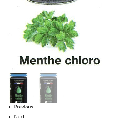
Previous
Next