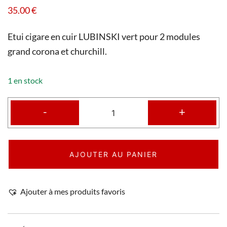
35.00
€
Etui cigare en cuir LUBINSKI vert pour 2 modules
grand corona et churchill.
1 en stock
-
+
AJOUTER AU PANIER
Ajouter à mes produits favoris