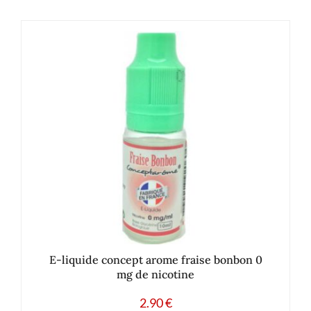
E-liquide concept arome fraise bonbon 0
mg de nicotine
2.90
€