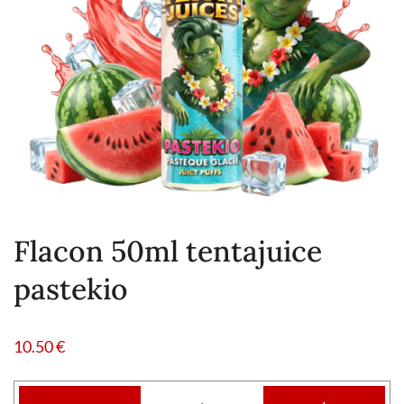
Flacon 50ml tentajuice
pastekio
10.50
€