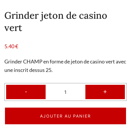
Grinder jeton de casino
vert
5.40
€
Grinder CHAMP en forme de jeton de casino vert avec
une inscrit dessus 25.
-
+
AJOUTER AU PANIER