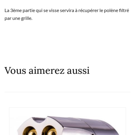
La 3ème partie qui se visse servira à récupérer le polène filtré
par une grille.
Vous aimerez aussi