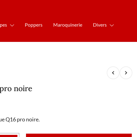
ipes
Poppers
Maroquinerie
Divers
 pro noire
ue Q16 pro noire.