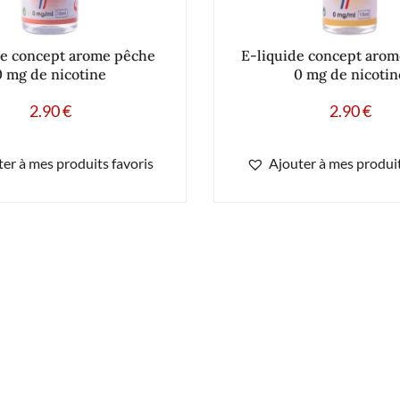
de concept arome pêche
E-liquide concept aro
0 mg de nicotine
0 mg de nicotin
2.90
€
2.90
€
er à mes produits favoris
Ajouter à mes produit