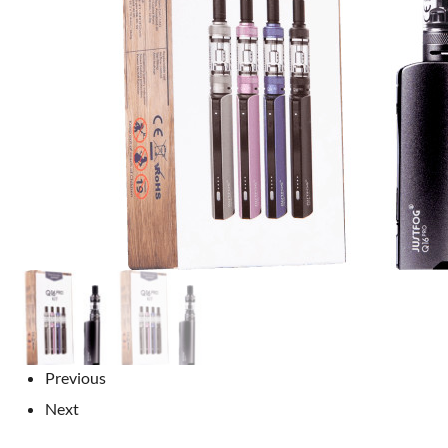
Previous
Next