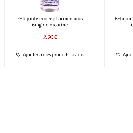
E-liquide concept arome anis
E-liqui
6mg de nicotine
2.90
€
Ajouter à mes produits favoris
Ajout