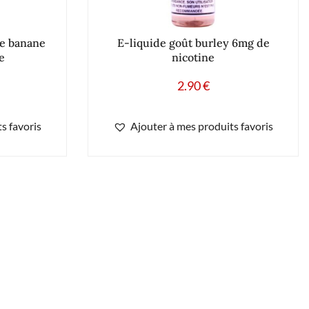
me banane
E-liquide goût burley 6mg de
e
nicotine
2.90
€
s favoris
Ajouter à mes produits favoris