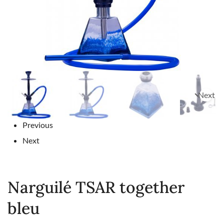
Next
Previous
Next
Narguilé TSAR together
bleu