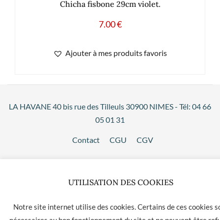
Chicha fisbone 29cm violet.
7.00
€
Ajouter à mes produits favoris
LA HAVANE 40 bis rue des Tilleuls 30900 NIMES - Tél: 04 66
05 01 31
Contact
CGU
CGV
UTILISATION DES COOKIES
Notre site internet utilise des cookies. Certains de ces cookies s
nécessaires au bon fonctionnement du site et ne peuvent être ref