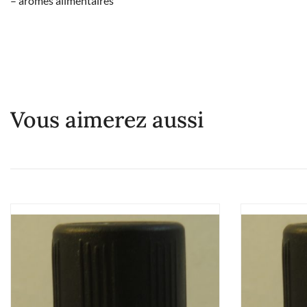
– arômes alimentaires
Vous aimerez aussi