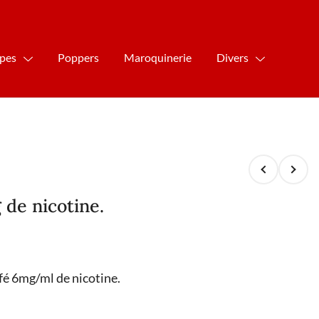
ipes
Poppers
Maroquinerie
Divers
de nicotine.
fé 6mg/ml de nicotine.