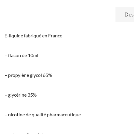
Des
E-liquide fabriqué en France
– flacon de 10ml
– propylène glycol 65%
– glycérine 35%
– nicotine de qualité pharmaceutique