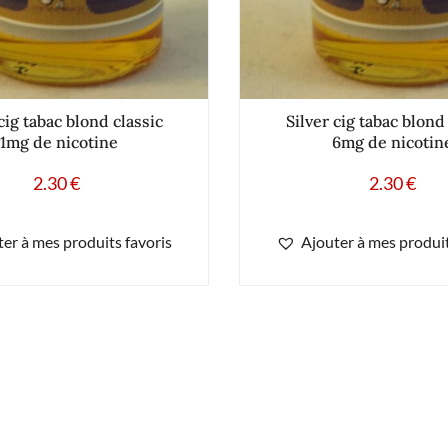
cig tabac blond classic
Silver cig tabac blond
11mg de nicotine
6mg de nicotin
2.30
€
2.30
€
er à mes produits favoris
Ajouter à mes produit