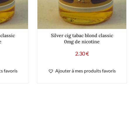
 classic
Silver cig tabac blond classic
e
0mg de nicotine
2.30
€
s favoris
Ajouter à mes produits favoris