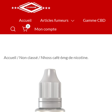
La Havane Nîmes
Accueil
Articles fumeurs
Gamme CBD
0
Mon compte
Accueil
/
Non classé
/ Nhoss café 6mg de nicotine.