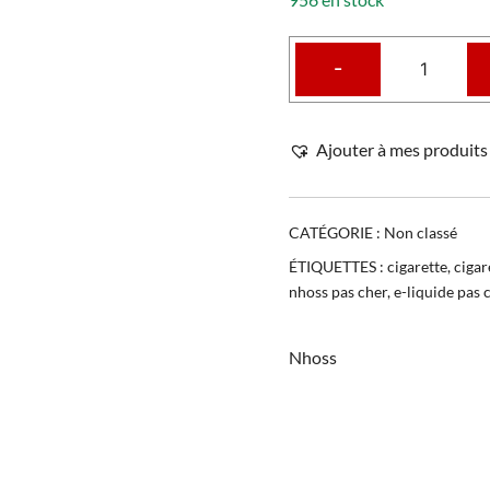
-
Ajouter à mes produits 
CATÉGORIE :
Non classé
ÉTIQUETTES :
cigarette
,
cigar
nhoss pas cher
,
e-liquide pas 
Nhoss