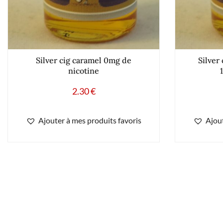
Silver cig caramel 0mg de
Silver 
nicotine
2.30
€
Ajouter à mes produits favoris
Ajout