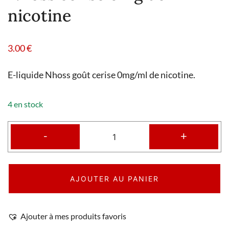
nicotine
3.00
€
E-liquide Nhoss goût cerise 0mg/ml de nicotine.
4 en stock
-
+
AJOUTER AU PANIER
Ajouter à mes produits favoris