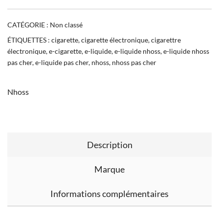
CATÉGORIE :
Non classé
ÉTIQUETTES :
cigarette
,
cigarette électronique
,
cigarettre
électronique
,
e-cigarette
,
e-liquide
,
e-liquide nhoss
,
e-liquide nhoss
pas cher
,
e-liquide pas cher
,
nhoss
,
nhoss pas cher
Nhoss
Description
Marque
Informations complémentaires