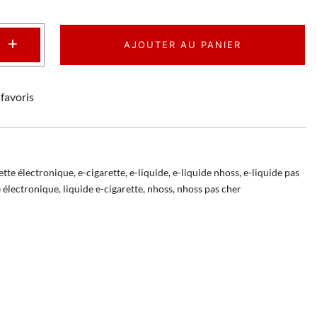
+
AJOUTER AU PANIER
favoris
ette électronique
,
e-cigarette
,
e-liquide
,
e-liquide nhoss
,
e-liquide pas
e électronique
,
liquide e-cigarette
,
nhoss
,
nhoss pas cher