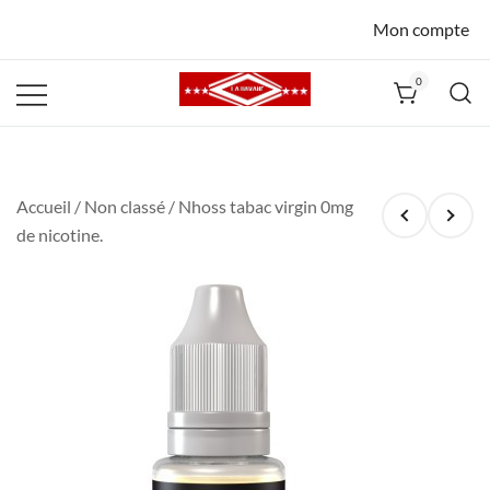
Mon compte
0
La Havane
Nîmes
Accueil
/
Non classé
/ Nhoss tabac virgin 0mg
de nicotine.