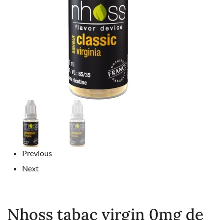
Previous
Next
Nhoss tabac virgin 0mg de