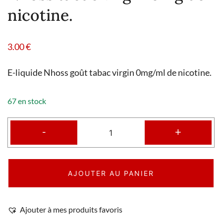
nicotine.
3.00
€
E-liquide Nhoss goût tabac virgin 0mg/ml de nicotine.
67 en stock
-
+
AJOUTER AU PANIER
Ajouter à mes produits favoris