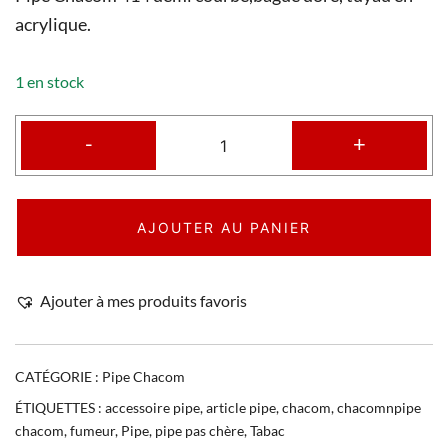
acrylique.
1 en stock
-
+
AJOUTER AU PANIER
Ajouter à mes produits favoris
CATÉGORIE :
Pipe Chacom
ÉTIQUETTES :
accessoire pipe
,
article pipe
,
chacom
,
chacomnpipe
chacom
,
fumeur
,
Pipe
,
pipe pas chère
,
Tabac