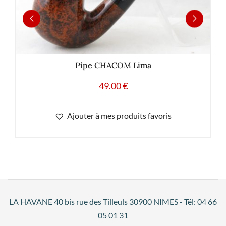
Pipe CHACOM Lima
49.00
€
Ajouter à mes produits favoris
LA HAVANE 40 bis rue des Tilleuls 30900 NIMES - Tél: 04 66
05 01 31