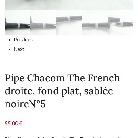
Previous
Next
Pipe Chacom The French
droite, fond plat, sablée
noireN°5
55.00
€