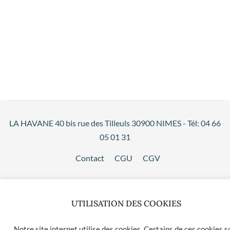
LA HAVANE 40 bis rue des Tilleuls 30900 NIMES - Tél: 04 66
05 01 31
Contact
CGU
CGV
UTILISATION DES COOKIES
Notre site internet utilise des cookies. Certains de ces cookies s