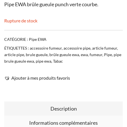
Pipe EWA brûle gueule punch verte courbe.
Rupture de stock
CATÉGORIE :
Pipe EWA
ÉTIQUETTES :
accessoire fumeur
,
accessoire pipe
,
article fumeur
,
article pipe
,
brule gueule
,
brûle gueule ewa
,
ewa
,
fumeur
,
Pipe
,
pipe
brule gueule ewa
,
pipe ewa
,
Tabac
Ajouter à mes produits favoris
Description
Informations complémentaires