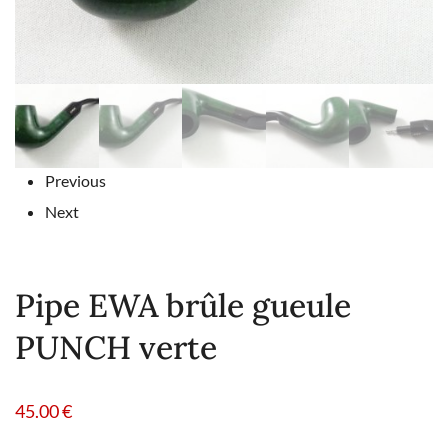
Previous
Next
Pipe EWA brûle gueule
PUNCH verte
45.00
€