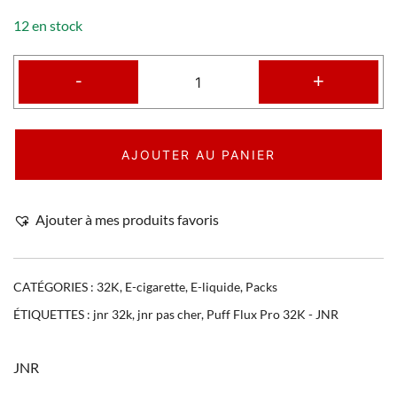
12 en stock
-
+
AJOUTER AU PANIER
Ajouter à mes produits favoris
CATÉGORIES :
32K
,
E-cigarette
,
E-liquide
,
Packs
ÉTIQUETTES :
jnr 32k
,
jnr pas cher
,
Puff Flux Pro 32K - JNR
JNR