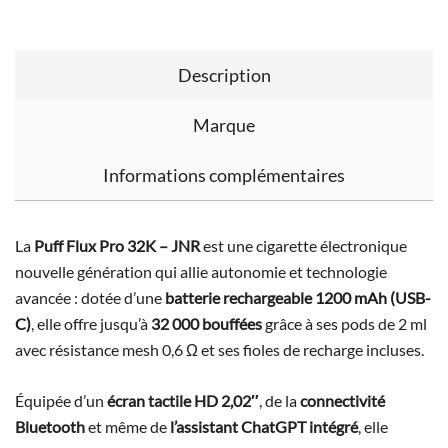
Description
Marque
Informations complémentaires
La
Puff Flux Pro 32K – JNR
est une cigarette électronique
nouvelle génération qui allie autonomie et technologie
avancée : dotée d’une
batterie rechargeable 1200 mAh (USB-
C)
, elle offre jusqu’à
32 000 bouffées
grâce à ses pods de 2 ml
avec résistance mesh 0,6 Ω et ses fioles de recharge incluses.
Équipée d’un
écran tactile HD 2,02″
, de la
connectivité
Bluetooth
et même de
l’assistant ChatGPT intégré
, elle