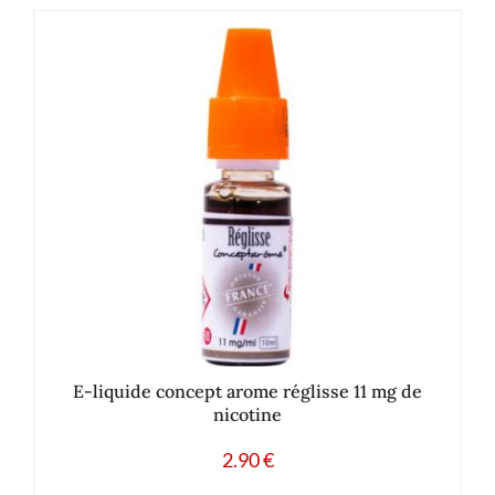
E-liquide concept arome réglisse 11 mg de
nicotine
2.90
€