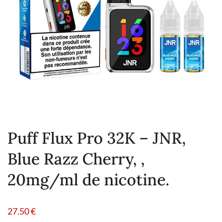
Puff Flux Pro 32K – JNR,
Blue Razz Cherry, ,
20mg/ml de nicotine.
27.50
€