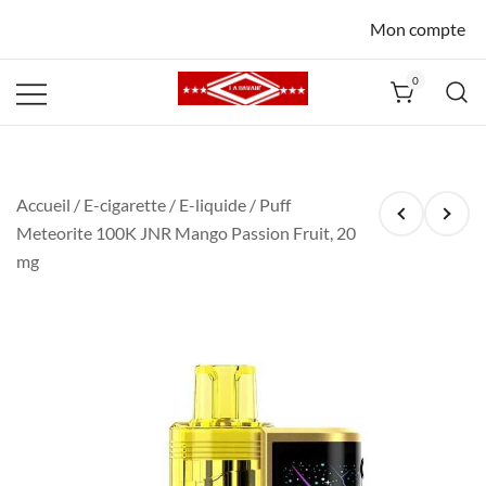
Mon compte
0
La Havane
Nîmes
Accueil
/
E-cigarette
/
E-liquide
/ Puff
Meteorite 100K JNR Mango Passion Fruit, 20
mg