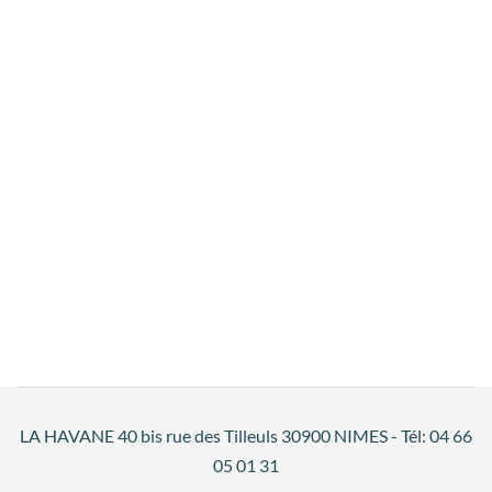
LA HAVANE 40 bis rue des Tilleuls 30900 NIMES - Tél: 04 66
05 01 31