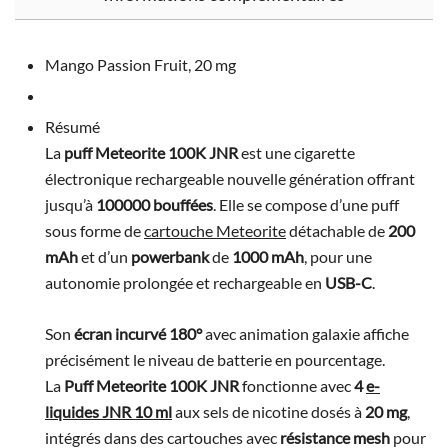
Mango Passion Fruit, 20 mg
Résumé
La
puff Meteorite 100K JNR
est une cigarette
électronique rechargeable nouvelle génération offrant
jusqu’à
100000 bouffées
. Elle se compose d’une puff
sous forme de
cartouche Meteorite
détachable de
200
mAh
et d’un
powerbank
de
1000 mAh
, pour une
autonomie prolongée et rechargeable en
USB-C
.
Son
écran incurvé 180°
avec animation galaxie affiche
précisément le niveau de batterie en pourcentage.
La
Puff Meteorite 100K JNR
fonctionne avec
4
e-
liquides JNR 10 ml
aux sels de nicotine dosés à
20 mg
,
intégrés dans des cartouches avec
résistance mesh
pour