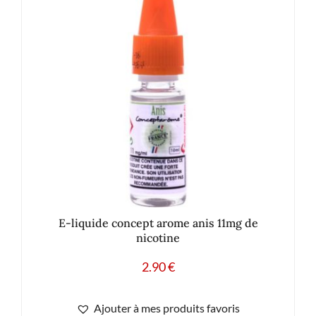
E-liquide concept arome anis 11mg de
nicotine
2.90
€
Ajouter à mes produits favoris