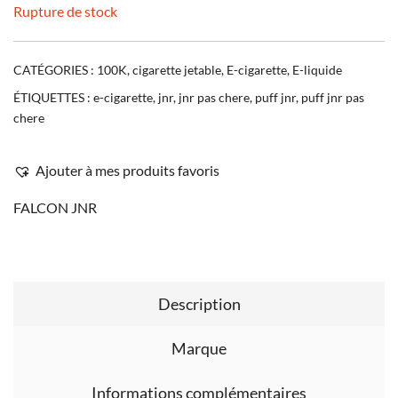
Rupture de stock
CATÉGORIES :
100K
,
cigarette jetable
,
E-cigarette
,
E-liquide
ÉTIQUETTES :
e-cigarette
,
jnr
,
jnr pas chere
,
puff jnr
,
puff jnr pas
chere
Ajouter à mes produits favoris
FALCON JNR
Description
Marque
Informations complémentaires