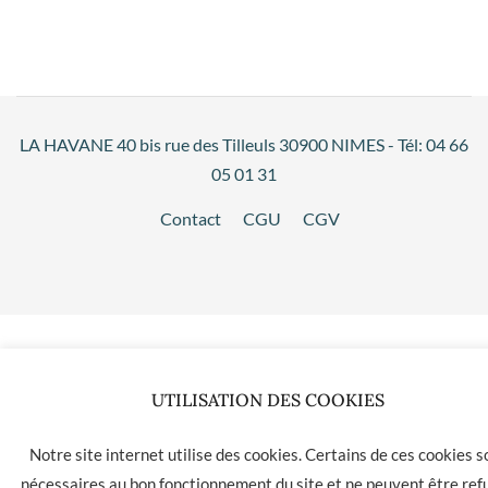
LA HAVANE 40 bis rue des Tilleuls 30900 NIMES - Tél: 04 66
05 01 31
Contact
CGU
CGV
UTILISATION DES COOKIES
Notre site internet utilise des cookies. Certains de ces cookies s
nécessaires au bon fonctionnement du site et ne peuvent être ref