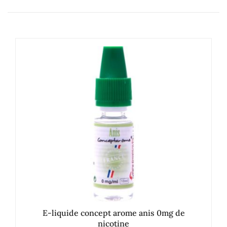
E-liquide concept arome anis 0mg de
nicotine