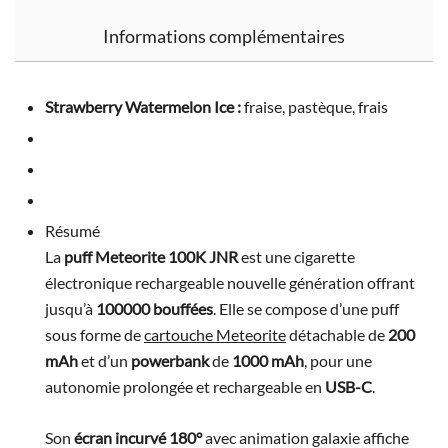
Informations complémentaires
Strawberry Watermelon Ice :
fraise, pastèque, frais
Résumé
La
puff Meteorite 100K JNR
est une cigarette
électronique rechargeable nouvelle génération offrant
jusqu’à
100000 bouffées
. Elle se compose d’une puff
sous forme de
cartouche Meteorite
détachable de
200
mAh
et d’un
powerbank
de
1000 mAh
, pour une
autonomie prolongée et rechargeable en
USB-C
.
Son
écran incurvé 180°
avec animation galaxie affiche