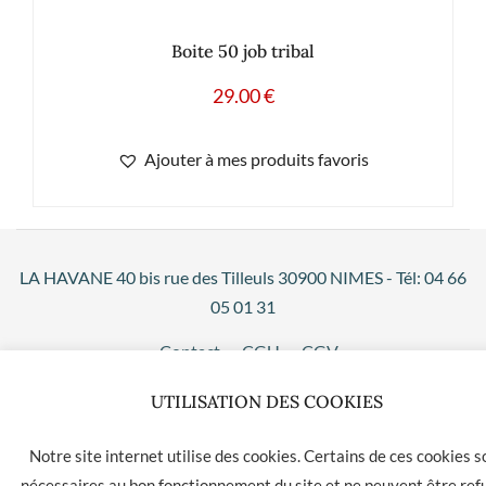
Boite 50 job tribal
29.00
€
Ajouter à mes produits favoris
LA HAVANE 40 bis rue des Tilleuls 30900 NIMES - Tél: 04 66
05 01 31
Contact
CGU
CGV
UTILISATION DES COOKIES
Notre site internet utilise des cookies. Certains de ces cookies s
nécessaires au bon fonctionnement du site et ne peuvent être ref