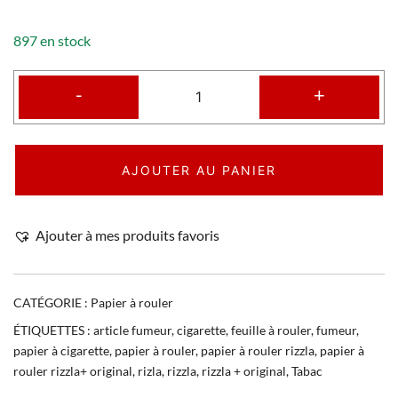
897 en stock
-
+
AJOUTER AU PANIER
Ajouter à mes produits favoris
CATÉGORIE :
Papier à rouler
ÉTIQUETTES :
article fumeur
,
cigarette
,
feuille à rouler
,
fumeur
,
papier à cigarette
,
papier à rouler
,
papier à rouler rizzla
,
papier à
rouler rizzla+ original
,
rizla
,
rizzla
,
rizzla + original
,
Tabac