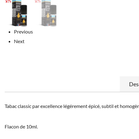
Previous
Next
Des
Tabac classic par excellence légérement épicé, subtil et homogè
Flacon de 10ml.