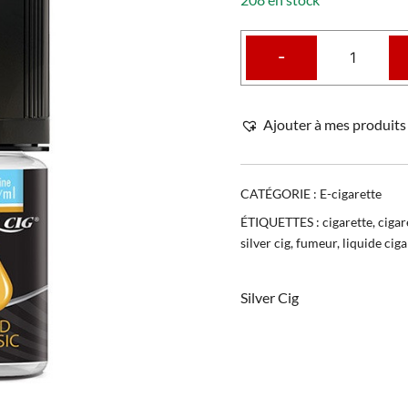
-
Ajouter à mes produits 
CATÉGORIE :
E-cigarette
ÉTIQUETTES :
cigarette
,
cigar
silver cig
,
fumeur
,
liquide cig
Silver Cig