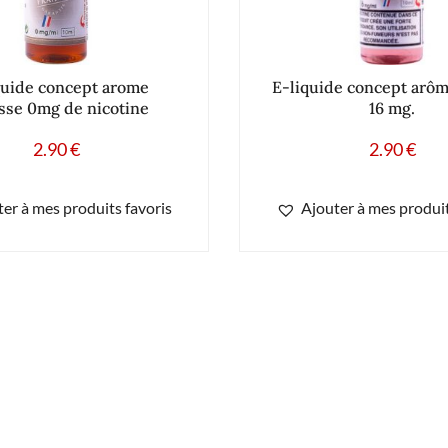
quide concept arome
E-liquide concept arôm
isse 0mg de nicotine
16 mg.
2.90
€
2.90
€
er à mes produits favoris
Ajouter à mes produit