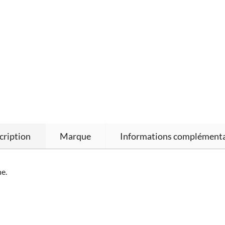
cription
Marque
Informations complémenta
ne.