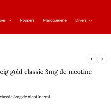
ipes
Poppers
Maroquinerie
Divers
 cig gold classic 3mg de nicotine
 classic 3mg de nicotine/ml.