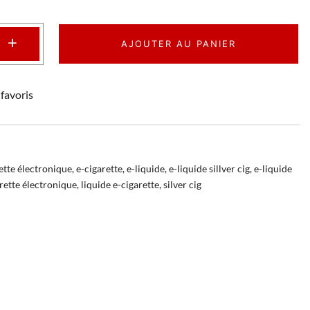
+
AJOUTER AU PANIER
favoris
ette électronique
,
e-cigarette
,
e-liquide
,
e-liquide sillver cig
,
e-liquide
arette électronique
,
liquide e-cigarette
,
silver cig