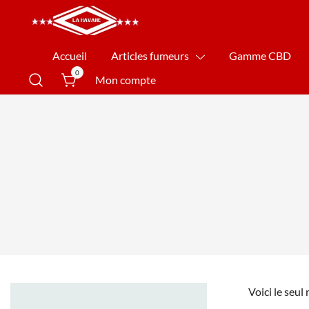
La Havane Nîmes
Accueil
Articles fumeurs
Gamme CBD
0
Mon compte
Voici le seul 