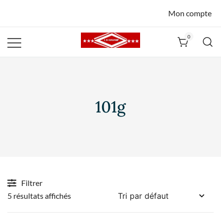
Mon compte
0
La Havane
Nîmes
101g
Filtrer
5 résultats affichés