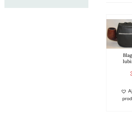
Blag
lubi
A
prod