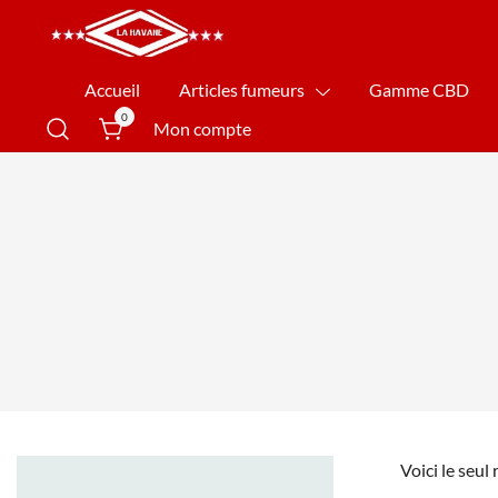
La Havane Nîmes
Accueil
Articles fumeurs
Gamme CBD
0
Mon compte
Voici le seul 