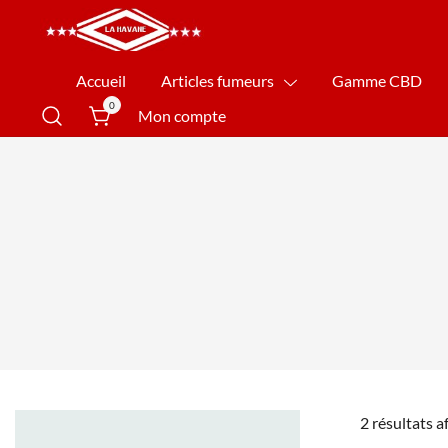
La Havane Nîmes
Accueil
Articles fumeurs
Gamme CBD
0
Mon compte
2 résultats a