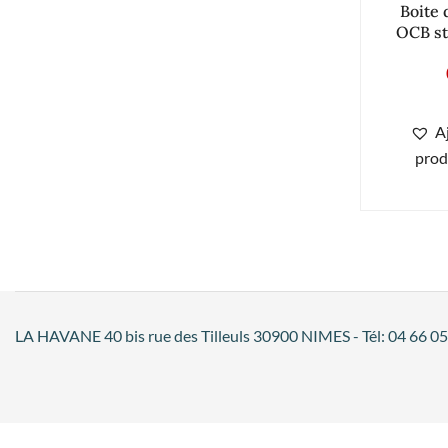
Boite 
OCB s
A
prod
LA HAVANE 40 bis rue des Tilleuls 30900 NIMES - Tél: 04 66 05