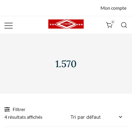
Mon compte
0
La Havane
Nîmes
1.570
Filtrer
4 résultats affichés