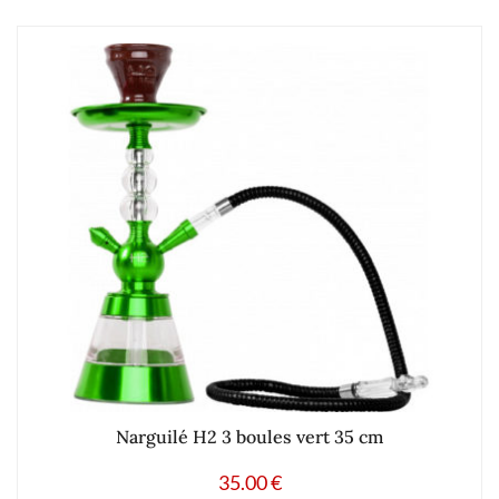
Narguilé H2 3 boules vert 35 cm
35.00
€