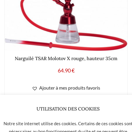
Narguilé TSAR Molotov X rouge, hauteur 35cm
64.90
€
Ajouter à mes produits favoris
UTILISATION DES COOKIES
Notre site internet utilise des cookies. Certains de ces cookies son
LA HAVANE 40 bis rue des Tilleuls 30900 NIMES - Tél: 04 66
nécessaires au bon fonctionnement du site et ne peuvent être