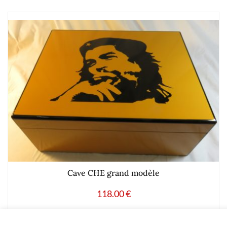
Cave CHE grand modèle
118.00
€
Ajouter à mes produits favoris