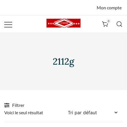
Mon compte
0
La Havane
Nîmes
2112g
Filtrer
Voici le seul résultat