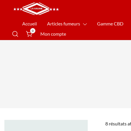
La Havane Nîmes
Accueil
Articles fumeurs
Gamme CBD
0
Mon compte
8 résultats a