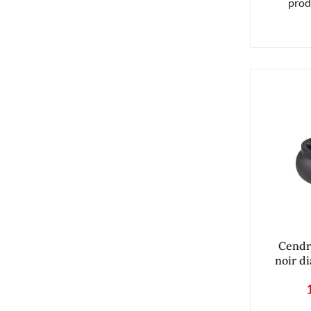
prod
Cendr
noir d