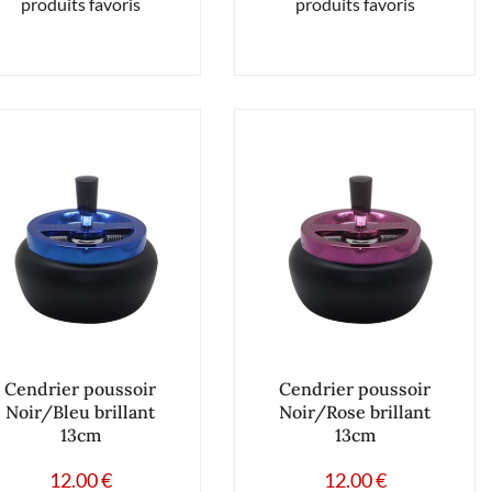
produits favoris
produits favoris
Cendrier poussoir
Cendrier poussoir
Noir/Bleu brillant
Noir/Rose brillant
13cm
13cm
12.00
€
12.00
€