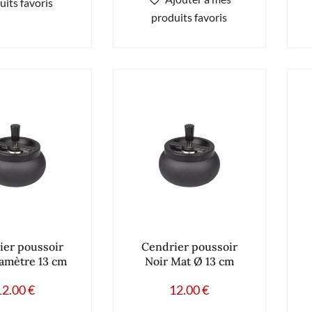
uits favoris
produits favoris
ier poussoir
Cendrier poussoir
iamètre 13 cm
Noir Mat Ø 13 cm
12.00
€
12.00
€