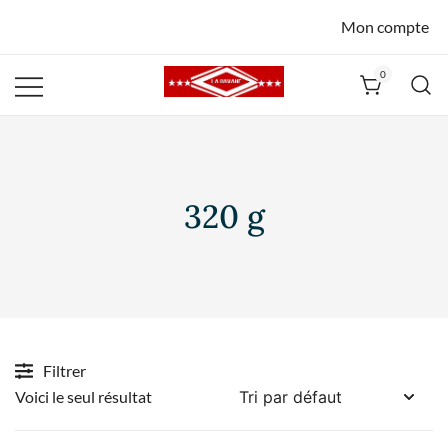
Mon compte
0
La Havane
Nîmes
320 g
Filtrer
Voici le seul résultat