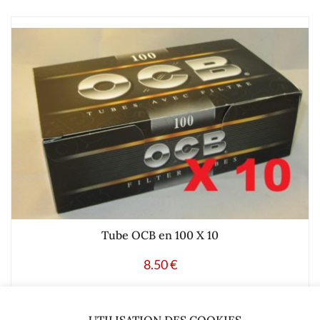
Tube OCB en 100 X 10
8.50
€
Ajouter à mes produits favoris