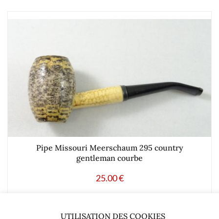
Pipe Missouri Meerschaum 295 country
gentleman courbe
25.00
€
Ajouter à mes produits favoris
UTILISATION DES COOKIES