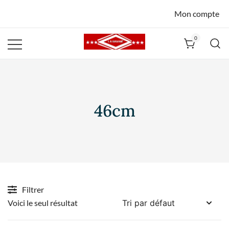
Mon compte
0
La Havane
Nîmes
46cm
Filtrer
Voici le seul résultat