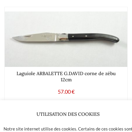
Laguiole ARBALETTE G.DAVID corne de zébu
12cm
57.00
€
Ajouter à mes produits favoris
UTILISATION DES COOKIES
Notre site internet utilise des cookies. Certains de ces cookies son