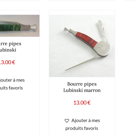
rre pipes
ubinski
13.00
€
jouter à mes
Bourre pipes
uits favoris
Lubinski marron
13.00
€
Ajouter à mes
produits favoris