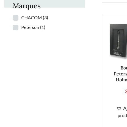
Marques
CHACOM
(3)
Peterson
(1)
Bo
Peter
Holm
A
prod