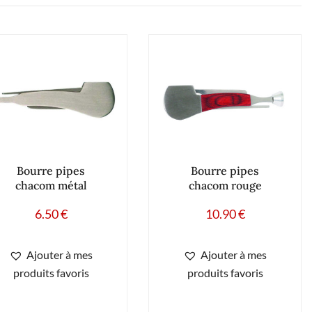
Bourre pipes
Bourre pipes
chacom métal
chacom rouge
6.50
€
10.90
€
Ajouter à mes
Ajouter à mes
produits favoris
produits favoris