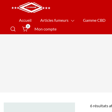
La Havane Nîmes
Accueil
Articles fumeurs
Gamme CBD
0
Mon compte
6 résultats a