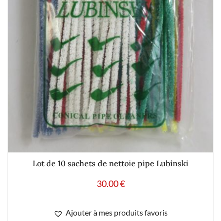
Lot de 10 sachets de nettoie pipe Lubinski
30.00
€
Ajouter à mes produits favoris