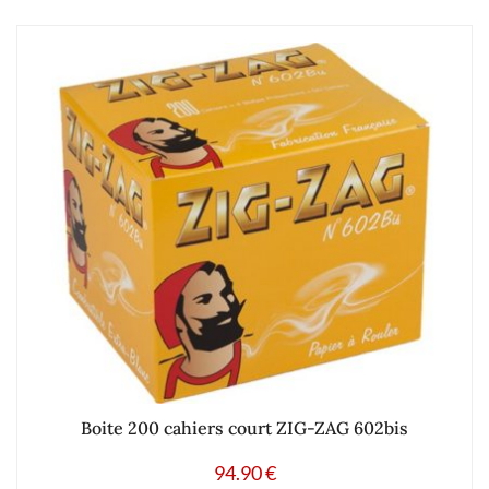
Boite 200 cahiers court ZIG-ZAG 602bis
94.90
€