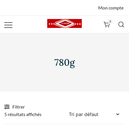
Mon compte
0
La Havane
Nîmes
780g
Filtrer
5 résultats affichés