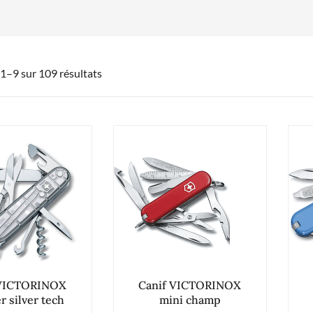
 1–9 sur 109 résultats
 VICTORINOX
Canif VICTORINOX
r silver tech
mini champ