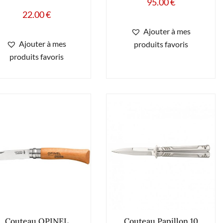
95.00
€
22.00
€
Ajouter à mes
Ajouter à mes
produits favoris
produits favoris
Couteau OPINEL
Couteau Papillon 10