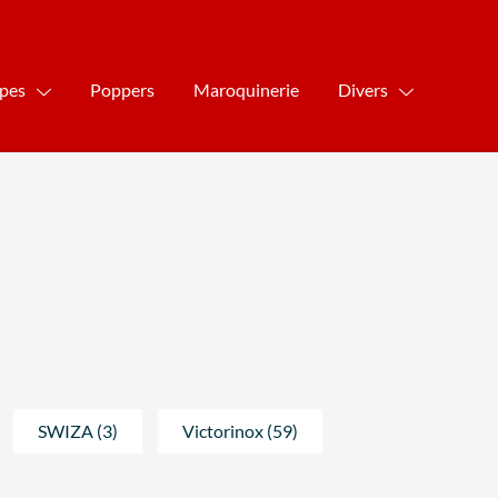
ipes
Poppers
Maroquinerie
Divers
SWIZA (3)
Victorinox (59)