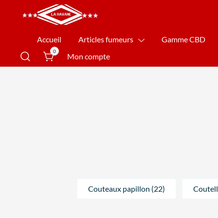
La Havane Nîmes
Accueil
Articles fumeurs
Gamme CBD
0
Mon compte
Couteaux papillon (22)
Coutell