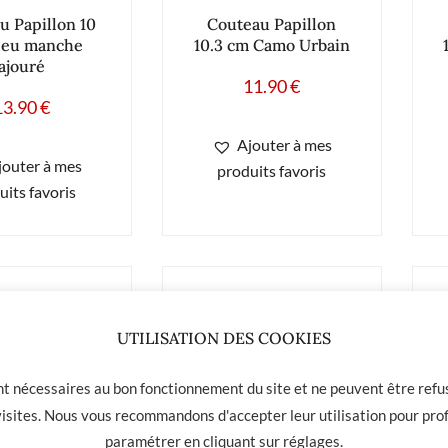
u Papillon 10
Couteau Papillon
leu manche
10.3 cm Camo Urbain
ajouré
11.90
€
13.90
€
Ajouter à mes
jouter à mes
produits favoris
uits favoris
UTILISATION DES COOKIES
ont nécessaires au bon fonctionnement du site et ne peuvent être refus
 visites. Nous vous recommandons d'accepter leur utilisation pour prof
paramétrer en cliquant sur
réglages
.