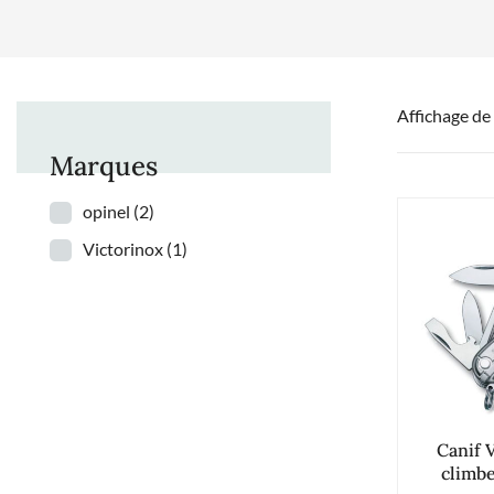
Affichage de
Marques
opinel
(2)
Victorinox
(1)
Canif
climbe