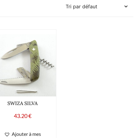
SWIZA SILVA
43.20
€
Ajouter à mes