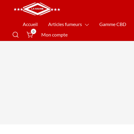
La Havane Nîmes
Accueil
Articles fumeurs
Gamme CBD
0
Mon compte