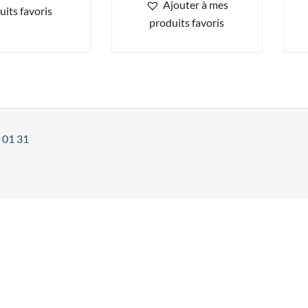
Ajouter à mes
uits favoris
produits favoris
 01 31