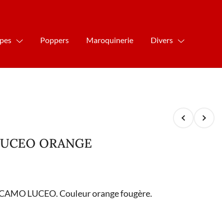
ipes
Poppers
Maroquinerie
Divers
LUCEO ORANGE
 CAMO LUCEO. Couleur orange fougère.