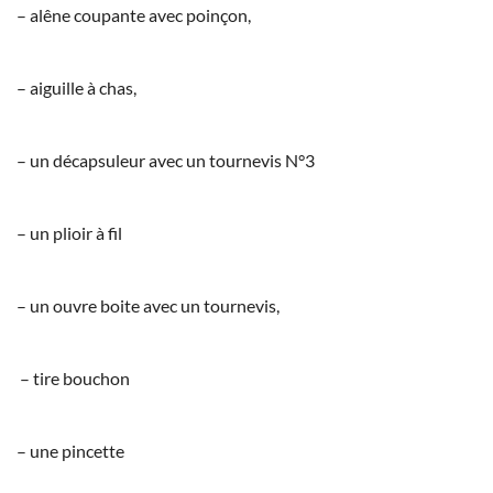
– alêne coupante avec poinçon,
– aiguille à chas,
– un décapsuleur avec un tournevis N°3
– un plioir à fil
– un ouvre boite avec un tournevis,
– tire bouchon
– une pincette