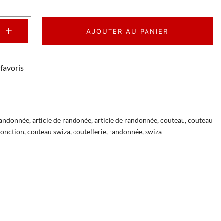
+
AJOUTER AU PANIER
favoris
randonnée
,
article de randonée
,
article de randonnée
,
couteau
,
couteau
fonction
,
couteau swiza
,
coutellerie
,
randonnée
,
swiza