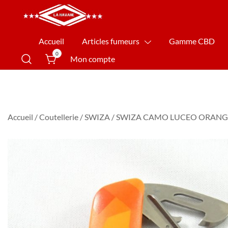
La Havane Nîmes
Accueil
Articles fumeurs
Gamme CBD
0
Mon compte
Accueil
/
Coutellerie
/
SWIZA
/ SWIZA CAMO LUCEO ORANG