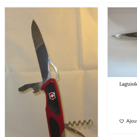
Laguiol
Ajout