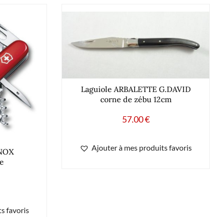
Laguiole ARBALETTE G.DAVID
corne de zébu 12cm
57.00
€
Ajouter à mes produits favoris
INOX
e
s favoris