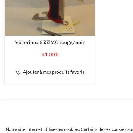
Victorinox 9553MC rouge/noir
41.00
€
Ajouter à mes produits favoris
40.50
€
SWIZA CAMO LUCEO ORANGE
Notre site internet utilise des cookies. Certains de ces cookies s