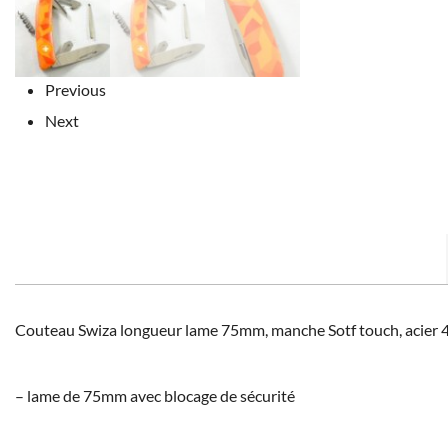
Previous
Next
Couteau Swiza longueur lame 75mm, manche Sotf touch, acier 440
– lame de 75mm avec blocage de sécurité