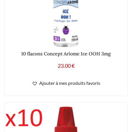
10 flacons Concept Arîome Ice OOH 3mg
23.00
€
Ajouter à mes produits favoris