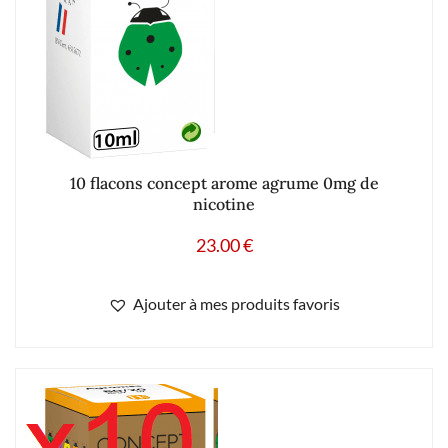
10 flacons concept arome agrume 0mg de
nicotine
23.00
€
Ajouter à mes produits favoris