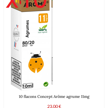
10 flacons Concept Arôme agrume 11mg
23.00
€