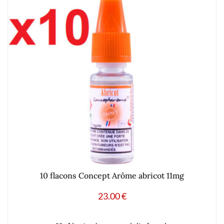
10 flacons Concept Arôme abricot 11mg
23.00
€