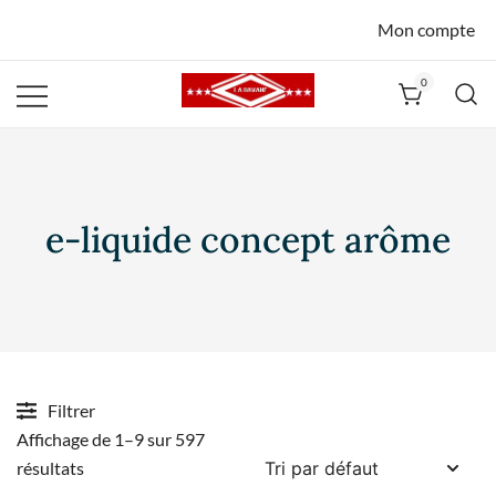
Mon compte
0
La Havane
Nîmes
e-liquide concept arôme
Filtrer
Affichage de 1–9 sur 597
résultats