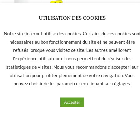
UTILISATION DES COOKIES
Notre site internet utilise des cookies. Certains de ces cookies son
nécessaires au bon fonctionnement du site et ne peuvent être
refusés lorsque vous visitez ce site. Les autres améliorent
l'expérience utilisateur et nous permettent de réaliser des
statistiques de visites. Nous vous recommandons d'accepter leur
utilisation pour profiter pleinement de votre navigation. Vous
pouvez choisir de les paramétrer en cliquant sur
réglages
.
Accepter
10 flacons Concept Arome agrume 6mg
23.00
€
Ajouter à mes produits favoris