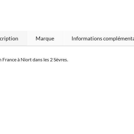
cription
Marque
Informations complémenta
 France à Niort dans les 2 Sèvres.