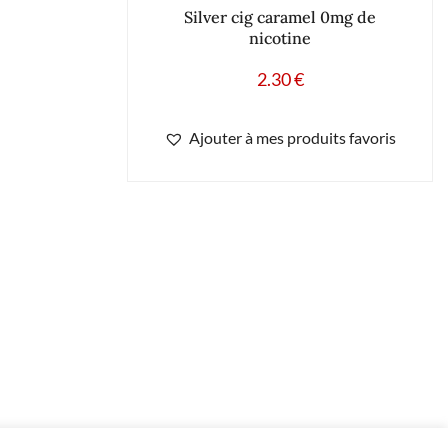
Silver cig caramel 0mg de
nicotine
2.30
€
Ajouter à mes produits favoris