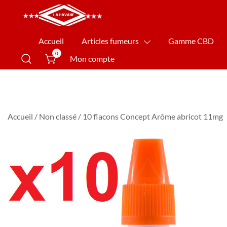
La Havane Nîmes
Accueil
Articles fumeurs
Gamme CBD
0
Mon compte
Accueil
/
Non classé
/ 10 flacons Concept Arôme abricot 11mg