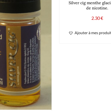
Silver cig menthe glaci
de nicotine.
2.30
€
Ajouter à mes produit