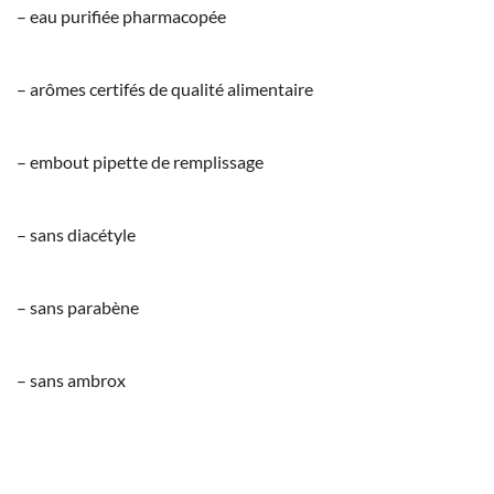
– eau purifiée pharmacopée
– arômes certifés de qualité alimentaire
– embout pipette de remplissage
– sans diacétyle
– sans parabène
– sans ambrox