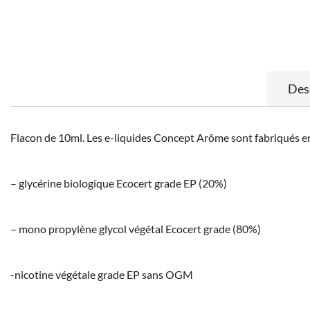
Des
Flacon de 10ml. Les e-liquides Concept Arôme sont fabriqués en
– glycérine biologique Ecocert grade EP (20%)
– mono propylène glycol végétal Ecocert grade (80%)
-nicotine végétale grade EP sans OGM