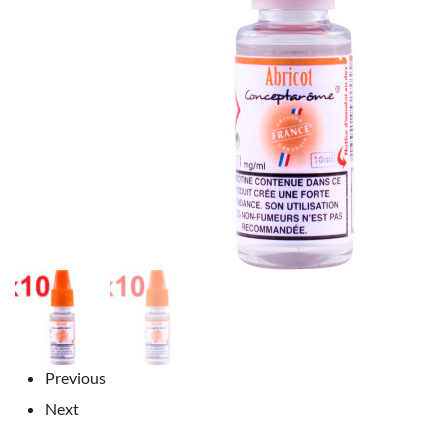
Previous
Next