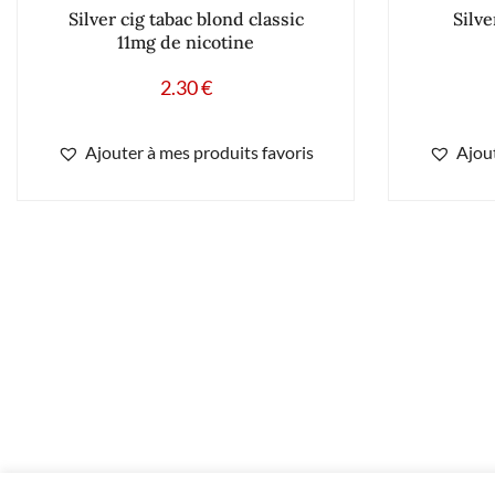
Silver cig tabac blond classic
Silv
11mg de nicotine
2.30
€
Ajouter à mes produits favoris
Ajout