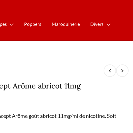
ipes
Poppers
Maroquinerie
Divers
cept Arôme abricot 11mg
ncept Arôme goût abricot 11mg/ml de nicotine. Soit