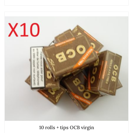
10 rolls + tips OCB virgin