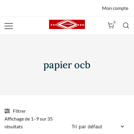
Mon compte
0
La Havane
Nîmes
papier ocb
Filtrer
Affichage de 1–9 sur 35
résultats