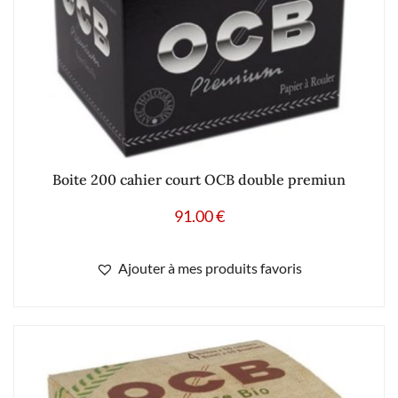
Boite 200 cahier court OCB double premiun
91.00
€
Ajouter à mes produits favoris