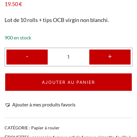
19.50
€
Lot de 10 rolls + tips OCB virgin non blanchi.
900 en stock
-
+
AJOUTER AU PANIER
Ajouter à mes produits favoris
CATÉGORIE :
Papier à rouler