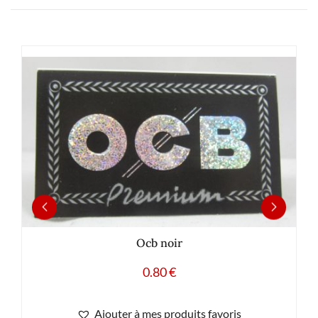
Ocb noir
0.80
€
Ajouter à mes produits favoris