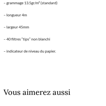
– grammage 13.5gr/m² (standard)
– longueur 4m
– largeur 45mm
– 40 filtres “tips” non blanchi
– indicateur de niveau du papier.
Vous aimerez aussi