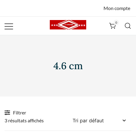
Mon compte
0
La Havane
Nîmes
4.6 cm
Filtrer
3 résultats affichés