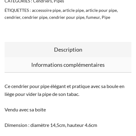
CATÉGORIES :
Cendriers
,
Pipes
ÉTIQUETTES :
accessoire pipe
,
article pipe
,
article pour pipe
,
cendrier
,
cendrier pipe
,
cendrier pour pipe
,
fumeur
,
Pipe
Description
Informations complémentaires
Ce cendrier pour pipe élégant et pratique avec sa boule en
liège pour vider la pipe de son tabac.
Vendu avec sa boite
Dimension : diamètre 14,5cm, hauteur 4.6cm