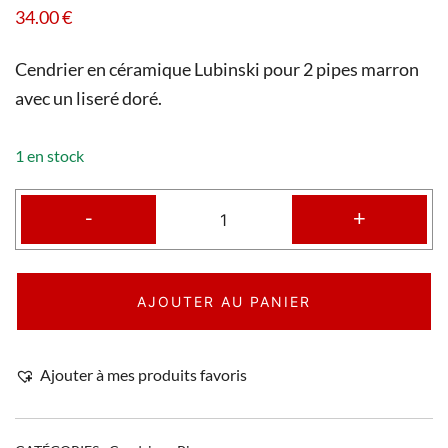
34.00
€
Cendrier en céramique Lubinski pour 2 pipes marron
avec un liseré doré.
1 en stock
-
+
AJOUTER AU PANIER
Ajouter à mes produits favoris