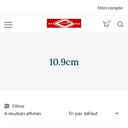
Mon compte
0
La Havane
Nîmes
10.9cm
Filtrer
4 résultats affichés