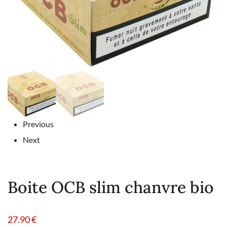
Previous
Next
Boite OCB slim chanvre bio
27.90
€